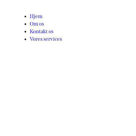
Hjem
Om os
Kontakt os
Vores services