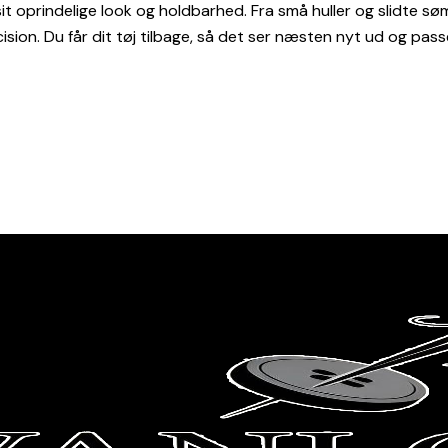
 sit oprindelige look og holdbarhed. Fra små huller og slidte sø
on. Du får dit tøj tilbage, så det ser næsten nyt ud og passe