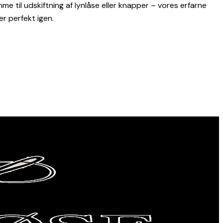
mme til udskiftning af lynlåse eller knapper – vores erfarne
r perfekt igen.