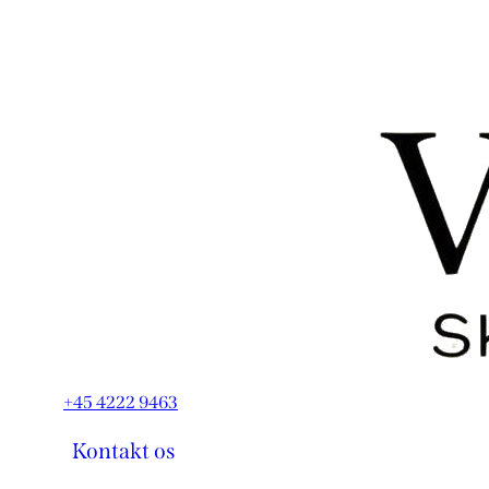
+45 4222 9463
Kontakt os